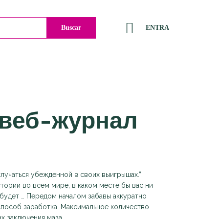
Buscar
ENTRA
 веб-журнал
 случаться убежденной в своих выигрышах.”
тории во всем мире, в каком месте бы вас ни
будет … Передом началом забавы аккуратно
 способ заработка. Максимальное количество
х заключения маза.