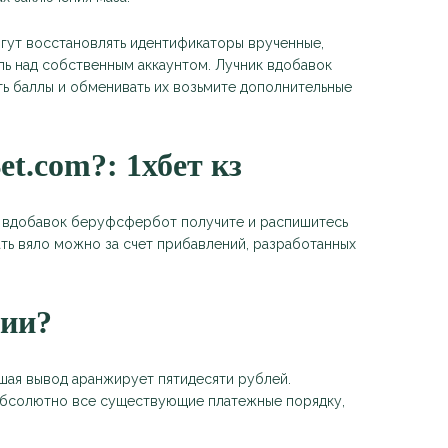
огут восстановлять идентификаторы врученные,
ль над собственным аккаунтом. Лучник вдобавок
ь баллы и обменивать их возьмите дополнительные
t.com?: 1хбет кз
й вдобавок беруфсфербот получите и распишитесь
ть вяло можно за счет прибавлений, разработанных
нии?
ьшая вывод аранжирует пятидесяти рублей.
ы абсолютно все существующие платежные порядку,