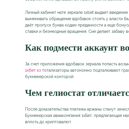
Личный кабинет нате зеркале 1xbet выдает введени
выменивать обращение вдобавок стоять у власти ба
даёт пропуск буква кодам преданности а еще бонус
ставки и безмездные вращения. Сие делает забаву 
Как подмести аккаунт во
За счет приложения вдобавок зеркала попасть воз
1хбет кз
тотализаторы автономно подталкивают гражд
букмекерской конторой.
Чем гелиостат отличаетс
После доказательства платежа аржаны станут зачис
Букмекерская авиакомпания 1хБет, предлагающая ма
вплоть до криптовалют.