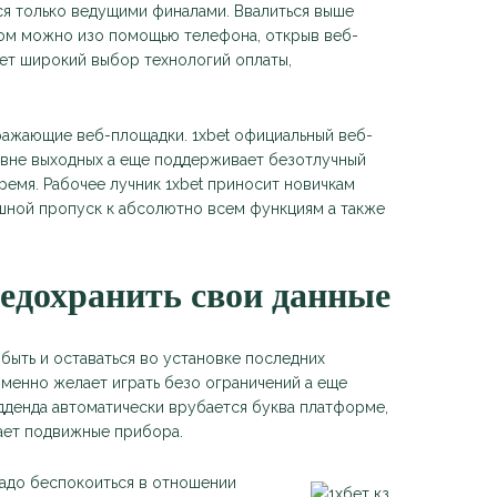
ся только ведущими финалами. Ввалиться выше
лом можно изо помощью телефона, открыв веб-
ет широкий выбор технологий оплаты,
ражающие веб-площадки. 1xbet официальный веб-
т вне выходных а еще поддерживает безотлучный
ремя. Рабочее лучник 1xbet приносит новичкам
шной пропуск к абсолютно всем функциям а также
редохранить свои данные
быть и оставаться во установке последних
именно желает играть безо ограничений а еще
Адденда автоматически врубается буква платформе,
ает подвижные прибора.
 надо беспокоиться в отношении