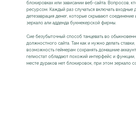
блокировках или зависании веб-сайта. Вопросов, к
ресурсом. Каждый раз случаться включать входные д
детезаврация денег, которые скрывают соединение 
зеркало али адденда букмекерской фирмы.
Сие безубыточный способ танцевать во обыкновенн
должностного сайта. Там как и нужно делать ставки,
возможность геймерам сохранять домашние аккаунты
гелиостат обладают похожий интерфейс и функции, 
месте дураков нет блокировок, при этом зеркало с