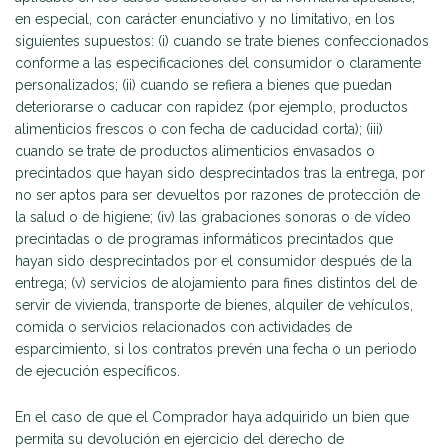
en especial, con carácter enunciativo y no limitativo, en los
siguientes supuestos: (i) cuando se trate bienes confeccionados
conforme a las especificaciones del consumidor o claramente
personalizados; (ii) cuando se refiera a bienes que puedan
deteriorarse o caducar con rapidez (por ejemplo, productos
alimenticios frescos o con fecha de caducidad corta); (iii)
cuando se trate de productos alimenticios envasados o
precintados que hayan sido desprecintados tras la entrega, por
no ser aptos para ser devueltos por razones de protección de
la salud o de higiene; (iv) las grabaciones sonoras o de vídeo
precintadas o de programas informáticos precintados que
hayan sido desprecintados por el consumidor después de la
entrega; (v) servicios de alojamiento para fines distintos del de
servir de vivienda, transporte de bienes, alquiler de vehículos,
comida o servicios relacionados con actividades de
esparcimiento, si los contratos prevén una fecha o un periodo
de ejecución específicos.
En el caso de que el Comprador haya adquirido un bien que
permita su devolución en ejercicio del derecho de