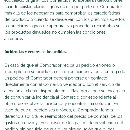
etiquetado original. Los Comercios no aceptarán devoluciones
cuando existan claros signos de uso por parte del Comprador
más allá de los necesarios para comprobar las características
del producto o cuando se devuelvan con los precintos abiertos
o con claros signos de apertura. No procederá reembolso si
los productos devueltos no cumplen las condiciones
anteriores.
Incidencias y errores en los pedidos.
En caso de que el Comprador reciba un pedido erróneo o
incompleto o se produzca cualquier incidencia en la entrega de
un pedido, el Comprador deberá ponerse en contacto
directamente con el Comercio vendedor o con el servicio de
atención al cliente disponible en la Plataforma, que se encargará
de comunicar la incidencia al Comercio correspondiente al
objeto de resolver la incidencia y encontrar una solución. En
caso de que el pedido sea erróneo, el Comprador tendrá
derecho a solicitar el reembolso del precio de compra, de los
gastos de envío y, en su caso, de los gastos de devolución del
pedido, sin perjuicio de cualquier otra solución que pueda