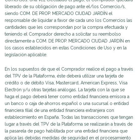
liberado de su obligación de pago ante el/los Comercio/s,
siendo COM. DE PROP. MERCADO CIUDAD JARDÍN el
responsable de liquidar a favor de cada uno los Comercios las
cantidades que les correspondan por la compra efectuada y
teniendo el Comprador derecho a solicitar su reembolso
directamente a COM. DE PROP. MERCADO CIUDAD JARDÍN en
los casos establecidos en estas Condiciones de Uso y en la
legislación aplicable.
En los supuestos de que el Comprador realice el pago a través
del TPV de la Plataforma, éste deberá utilizar una tarjeta de
crédito o de débito Visa, Mastercard, American Express, Visa
Electrón y/u otras tarjetas análogas. La tarjeta con la que se
haga el pago deberá tener como entidad financiera emisora a
un banco o caja de ahorros español o una sucursal o entidad
financiera filial de una entidad financiera extranjera con
establecimiento en España. Todas las transacciones que tengan
lugar a través del TPV de la Plataforma se realizarán a través de
la pasarela de pago habilitada por una entidad financiera que
aplica las debidas medidas de seguridad en el procesamiento