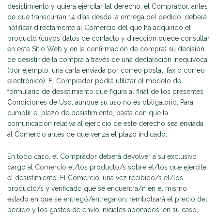
desistimiento y quiera ejercitar tal derecho, el Comprador, antes
de que transcurran 14 días desde la entrega del pedido, deberá
notificar directamente al Comercio del que ha adquirido el
producto (cuyos datos de contacto y dirección puede consultar
en este Sitio Web y en la confirmación de compra) su decisión
de desistir de la compra a través de una declaración inequívoca
(por ejemplo, una carta enviada por correo postal, fax o correo
electrónico). El Comprador podrá utilizar el modelo de
formulario de desistimiento que figura al final de los presentes
Condiciones de Uso, aunque su uso no es obligatorio. Para
cumplir el plazo de desistimiento, basta con que la
comunicación relativa al ejercicio de este derecho sea enviada
al Comercio antes de que venza el plazo indicado.
En todo caso, el Comprador deberá devolver a su exclusivo
cargo al Comercio el/los producto/s sobre el/los que ejercite
el desistimiento. El Comercio, una vez recibido/s el/los
producto/s y verificado que se encuentra/n en el mismo
estado en que se entregó/entregaron, rembolsará el precio del
pedido y los gastos de envío iniciales abonados, en su caso,