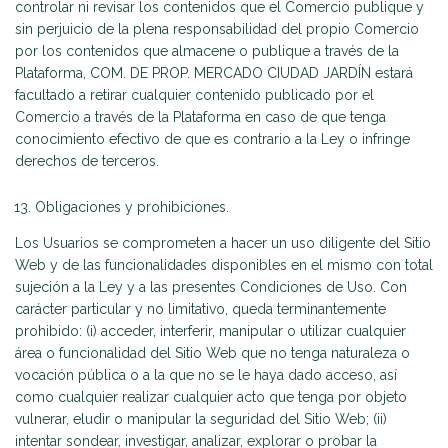
controlar ni revisar los contenidos que el Comercio publique y
sin perjuicio de la plena responsabilidad del propio Comercio
por los contenidos que almacene o publique a través de la
Plataforma, COM. DE PROP. MERCADO CIUDAD JARDÍN estará
facultado a retirar cualquier contenido publicado por el
Comercio a través de la Plataforma en caso de que tenga
conocimiento efectivo de que es contrario a la Ley o infringe
derechos de terceros.
Obligaciones y prohibiciones.
Los Usuarios se comprometen a hacer un uso diligente del Sitio
Web y de las funcionalidades disponibles en el mismo con total
sujeción a la Ley y a las presentes Condiciones de Uso. Con
carácter particular y no limitativo, queda terminantemente
prohibido: (i) acceder, interferir, manipular o utilizar cualquier
área o funcionalidad del Sitio Web que no tenga naturaleza o
vocación pública o a la que no se le haya dado acceso, así
como cualquier realizar cualquier acto que tenga por objeto
vulnerar, eludir o manipular la seguridad del Sitio Web; (ii)
intentar sondear, investigar, analizar, explorar o probar la