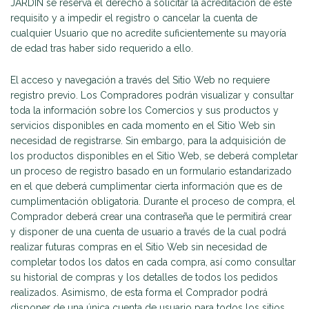
JARDÍN se reserva el derecho a solicitar la acreditación de este
requisito y a impedir el registro o cancelar la cuenta de
cualquier Usuario que no acredite suficientemente su mayoría
de edad tras haber sido requerido a ello.
El acceso y navegación a través del Sitio Web no requiere
registro previo. Los Compradores podrán visualizar y consultar
toda la información sobre los Comercios y sus productos y
servicios disponibles en cada momento en el Sitio Web sin
necesidad de registrarse. Sin embargo, para la adquisición de
los productos disponibles en el Sitio Web, se deberá completar
un proceso de registro basado en un formulario estandarizado
en el que deberá cumplimentar cierta información que es de
cumplimentación obligatoria. Durante el proceso de compra, el
Comprador deberá crear una contraseña que le permitirá crear
y disponer de una cuenta de usuario a través de la cual podrá
realizar futuras compras en el Sitio Web sin necesidad de
completar todos los datos en cada compra, así como consultar
su historial de compras y los detalles de todos los pedidos
realizados. Asimismo, de esta forma el Comprador podrá
disponer de una única cuenta de usuario para todos los sitios