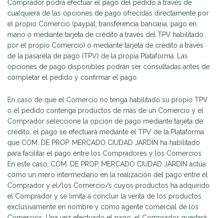
Comprador podrá efectuar el pago del pedido a través de
cualquiera de las opciones de pago ofrecidas directamente por
el propio Comercio (paypal, transferencia bancaria, pago en
mano o mediante tarjeta de crédito a través del TPV habilitado
por el propio Comercio) o mediante tarjeta de crédito a través
de la pasarela de pago (TPV) de la propia Plataforma. Las
opciones de pago disponibles podrán ser consultadas antes de
completar el pedido y confirmar el pago.
En caso de que el Comercio no tenga habilitado su propio TPV
o el pedido contenga productos de más de un Comercio y el
Comprador seleccione la opción de pago mediante tarjeta de
crédito, el pago se efectuará mediante el TPV de la Plataforma
que COM. DE PROP. MERCADO CIUDAD JARDÍN ha habilitado
para facilitar el pago entre los Compradores y los Comercios.
En este caso, COM. DE PROP. MERCADO CIUDAD JARDÍN actúa
como un mero intermediario en la realización del pago entre el
Comprador y el/los Comercio/s cuyos productos ha adquirido
el Comprador y se limita a concluir la venta de los productos
exclusivamente en nombre y como agente comercial de los
Comercios. Una vez efectuado el pago, el Comprador quedará