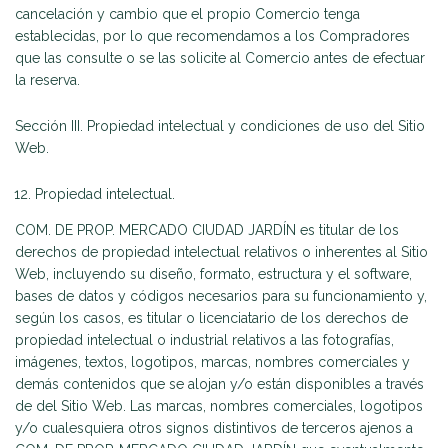
cancelación y cambio que el propio Comercio tenga
establecidas, por lo que recomendamos a los Compradores
que las consulte o se las solicite al Comercio antes de efectuar
la reserva.
Sección III. Propiedad intelectual y condiciones de uso del Sitio
Web.
Propiedad intelectual.
COM. DE PROP. MERCADO CIUDAD JARDÍN es titular de los
derechos de propiedad intelectual relativos o inherentes al Sitio
Web, incluyendo su diseño, formato, estructura y el software,
bases de datos y códigos necesarios para su funcionamiento y,
según los casos, es titular o licenciatario de los derechos de
propiedad intelectual o industrial relativos a las fotografías,
imágenes, textos, logotipos, marcas, nombres comerciales y
demás contenidos que se alojan y/o están disponibles a través
de del Sitio Web. Las marcas, nombres comerciales, logotipos
y/o cualesquiera otros signos distintivos de terceros ajenos a