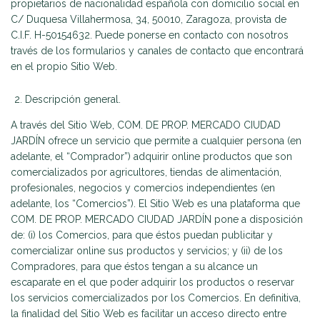
propietarios de nacionalidad española con domicilio social en
C/ Duquesa Villahermosa, 34, 50010, Zaragoza, provista de
C.I.F. H-50154632. Puede ponerse en contacto con nosotros
través de los formularios y canales de contacto que encontrará
en el propio Sitio Web.
Descripción general.
A través del Sitio Web, COM. DE PROP. MERCADO CIUDAD
JARDÍN ofrece un servicio que permite a cualquier persona (en
adelante, el “Comprador”) adquirir online productos que son
comercializados por agricultores, tiendas de alimentación,
profesionales, negocios y comercios independientes (en
adelante, los “Comercios”). El Sitio Web es una plataforma que
COM. DE PROP. MERCADO CIUDAD JARDÍN pone a disposición
de: (i) los Comercios, para que éstos puedan publicitar y
comercializar online sus productos y servicios; y (ii) de los
Compradores, para que éstos tengan a su alcance un
escaparate en el que poder adquirir los productos o reservar
los servicios comercializados por los Comercios. En definitiva,
la finalidad del Sitio Web es facilitar un acceso directo entre