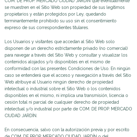
COM. DE PROP. MERCADO CIUDAD JARDÍN que eventualmente
se muestren en el Sitio Web son propiedad de sus legítimos
propietarios y están protegidos por Ley, quedando
terminantemente prohibido su uso sin el consentimiento
expreso de sus correspondientes titulares.
Los Usuarios y visitantes que accedan al Sitio Web solo
disponen de un derecho estrictamente privado (no comercial)
para navegar a través del Sitio Web y consultar y visualizar los
contenidos alojados y/o disponibles en el mismo de
conformidad con las presentes Condiciones de Uso. En ningún
caso se entenderá que el acceso y navegación a través del Sitio
Web atribuye al Usuario ningún derecho de propiedad
intelectual o industrial sobre el Sitio Web o los contenidos
disponibles en el mismo, ni implica una transmisión, licencia o
cesión total ni parcial de cualquier derecho de propiedad
intelectual y/o industrial por parte de COM. DE PROP. MERCADO
CIUDAD JARDÍN.
En consecuencia, salvo con la autorización previa y por escrito
de COM. DE PROP. MERCADO CIUDAD JARDÍN o del