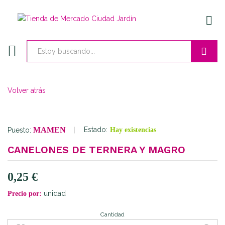
ENTR
Buscar
Volver atrás
MAMEN
Estado:
Puesto:
Hay existencias
CANELONES DE TERNERA Y MAGRO
0,25
€
unidad
Precio por:
Cantidad
Canelones