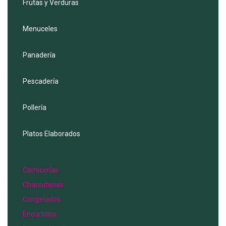
Frutas y Verduras
Menuceles
Panadería
Pescadería
Pollería
Platos Elaborados
Menu
Carnicerías
Charcuterías
Congelados
Encurtidos