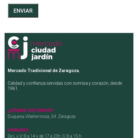
ENVIAR
Mercado Tradicional de Zaragoza.
Calidad y confianza servidas con sonrisa y corazón, desde
1961.
¿DÓNDE ESTAMOS?
Duquesa Villahermosa, 34. Zaragoza
HORARIO
De L y V: 8 a 14 y de 17 a 20h. S: 8 a 15 h.