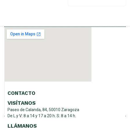
CONTACTO
VISÍTANOS
Paseo de Calanda, 84, 50010 Zaragoza
De L y V: 8 a 14 y 17 a 20 h. S: 8 a 14 h.
LLÁMANOS