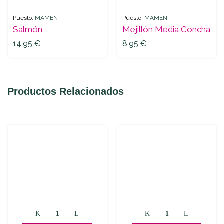
Puesto:
MAMEN
Puesto:
MAMEN
Salmón
Mejillón Media Concha
14,95
€
8,95
€
Productos Relacionados
Bogabante
Gamba
quantity
Arrocera