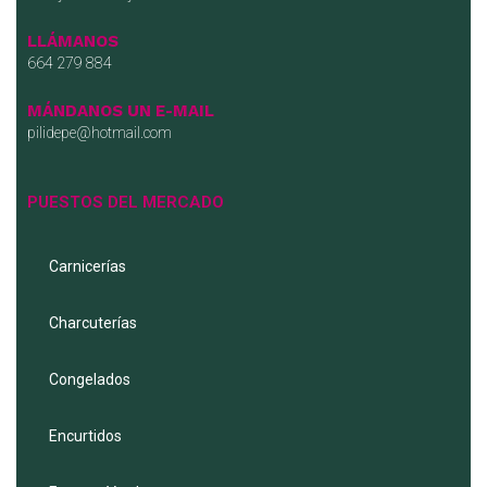
LLÁMANOS
664 279 884
MÁNDANOS UN E-MAIL
pilidepe@hotmail.com
PUESTOS DEL MERCADO
Carnicerías
Charcuterías
Congelados
Encurtidos