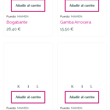
quantity
Añadir al carrito
Añadir al carrito
Puesto:
MAMEN
Puesto:
MAMEN
Bogabante
Gamba Arrocera
26,40
€
15,50
€
Atún
Pescadilla
quantity
Nacional
quantity
Añadir al carrito
Añadir al carrito
Puesto:
MAMEN
Puesto:
MAMEN