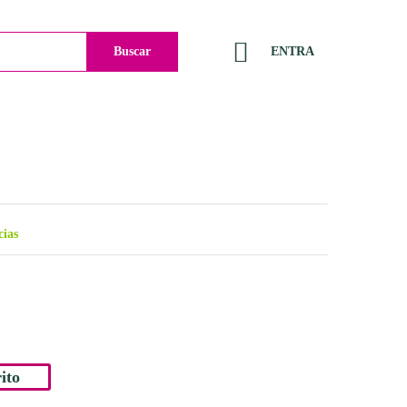
Buscar
ENTRA
cias
ito