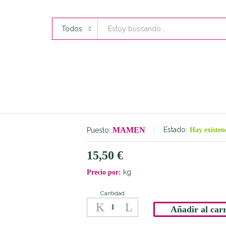
Todos
MAMEN
Estado:
Puesto:
Hay existen
15,50
€
kg
Precio por:
Cantidad
Gamba
Arrocera
Añadir al carr
quantity