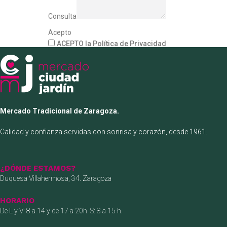
Consulta
Acepto
ACEPTO la Política de Privacidad
Mercado Tradicional de Zaragoza.
Calidad y confianza servidas con sonrisa y corazón, desde 1961.
¿DÓNDE ESTAMOS?
Duquesa Villahermosa, 34. Zaragoza
HORARIO
De L y V: 8 a 14 y de 17 a 20h. S: 8 a 15 h.