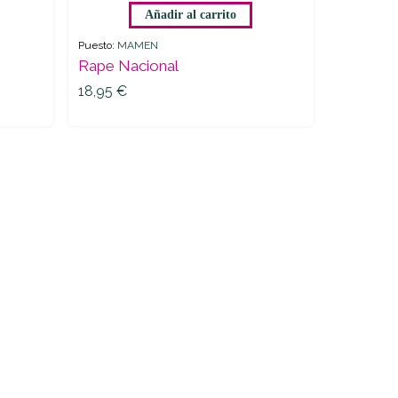
Añadir al carrito
quantity
Puesto:
MAMEN
Rape Nacional
18,95
€
18,95
€