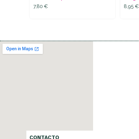
7,80
€
8,95
€
7,80
€
8,95
€
CONTACTO