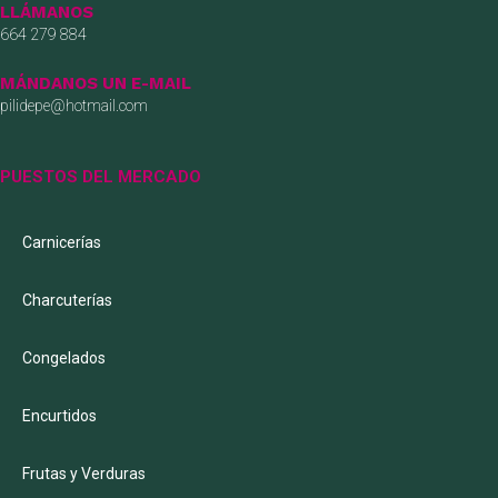
LLÁMANOS
664 279 884
MÁNDANOS UN E-MAIL
pilidepe@hotmail.com
PUESTOS DEL MERCADO
Carnicerías
Charcuterías
Congelados
Encurtidos
Frutas y Verduras