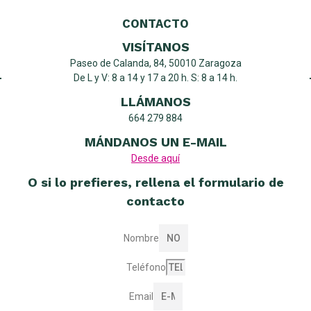
CONTACTO
VISÍTANOS
Paseo de Calanda, 84, 50010 Zaragoza
De L y V: 8 a 14 y 17 a 20 h. S: 8 a 14 h.
LLÁMANOS
664 279 884
MÁNDANOS UN E-MAIL
Desde aquí
O si lo prefieres, rellena el formulario de
contacto
Nombre
Teléfono
Email