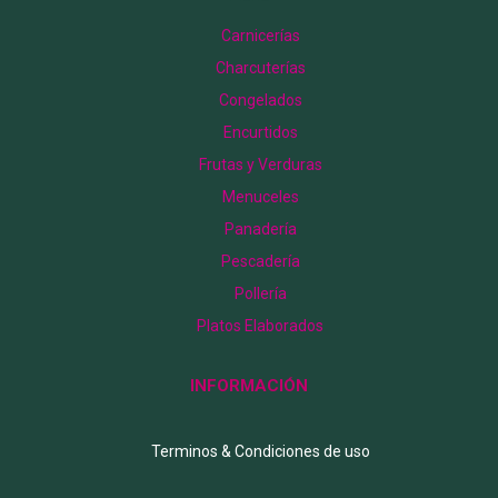
Carnicerías
Charcuterías
Congelados
Encurtidos
Frutas y Verduras
Menuceles
Panadería
Pescadería
Pollería
Platos Elaborados
INFORMACIÓN
Terminos & Condiciones de uso