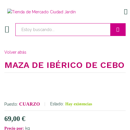
EN
Buscar
Volver atrás
MAZA DE IBÉRICO DE CEBO
CUARZO
Estado:
Puesto:
Hay existencias
69,00
€
kg
Precio por: