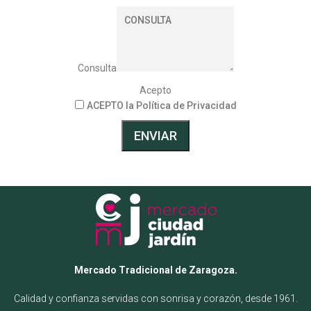
Consulta
Acepto
ACEPTO la Política de Privacidad
ENVIAR
Mercado Tradicional de Zaragoza.
Calidad y confianza servidas con sonrisa y corazón, desde 1961.