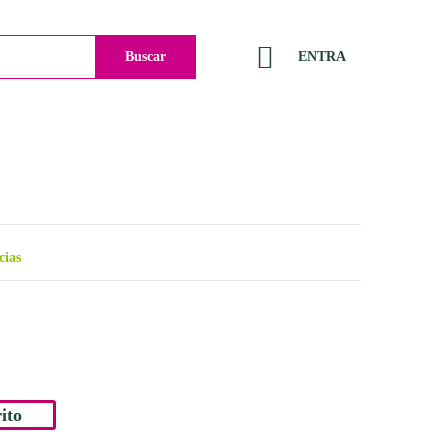
Buscar
ENTRA
cias
ito