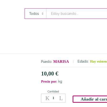
Todos
MARISA
Estado:
Puesto:
Hay existen
10,00
€
kg
Precio por:
Cantidad
Pollo
y
Añadir al carr
Pavo