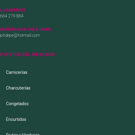
LLÁMANOS
664 279 884
MÁNDANOS UN E-MAIL
pilidepe@hotmail.com
PUESTOS DEL MERCADO
Carnicerías
Charcuterías
Congelados
Encurtidos
Frutas y Verduras