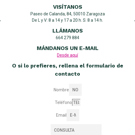
VISÍTANOS
Paseo de Calanda, 84, 50010 Zaragoza
De L y V: 8 a 14 y 17 a 20 h. S: 8 a 14 h.
LLÁMANOS
664 279 884
MÁNDANOS UN E-MAIL
Desde aquí
O si lo prefieres, rellena el formulario de
contacto
Nombre
Teléfono
Email