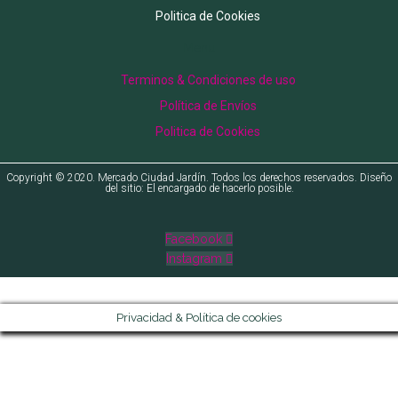
Politica de Cookies
Menu
Terminos & Condiciones de uso
Política de Envíos
Politica de Cookies
Copyright © 2020. Mercado Ciudad Jardín. Todos los derechos reservados. Diseño
del sitio: El encargado de hacerlo posible.
Facebook
Instagram
Privacidad & Política de cookies