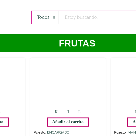
Todos
FRUTAS
to
Añadir al carrito
A
Puesto:
ENCARGADO
Puesto:
MAN