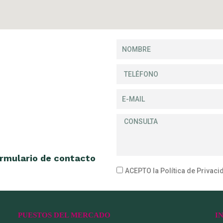
formulario de contacto
ACEPTO la Política de Privaci
PUESTOS DEL MERCADO
I