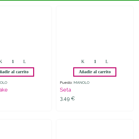
ñadir al carrito
Añadir al carrito
OLO
Puesto:
MANOLO
take
Seta
3,49
€
3,49
€