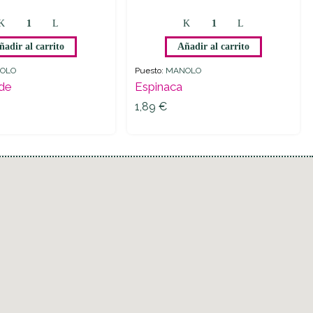
ñadir al carrito
Añadir al carrito
OLO
Puesto:
MANOLO
rde
Espinaca
1,89
€
1,89
€