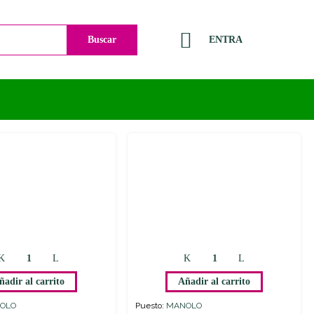
Buscar
ENTRA
ñadir al carrito
Añadir al carrito
OLO
Puesto:
MANOLO