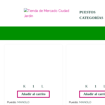
PUESTOS
CATEGORÍAS
Añadir al carrito
Añadir al carri
Puesto:
MANOLO
Puesto:
MANOLO