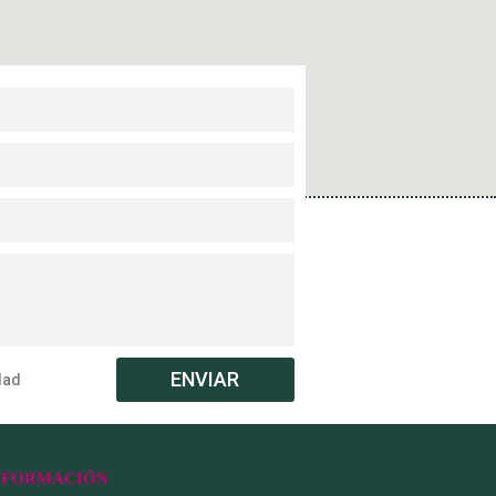
ENVIAR
dad
NFORMACIÓN