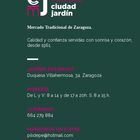
Mercado Tradicional de Zaragoza.
Calidad y confianza servidas con sonrisa y corazón,
desde 1961.
¿DÓNDE ESTAMOS?
Duquesa Villahermosa, 34. Zaragoza
HORARIO
De L y V: 8 a 14 y de 17 a 20h. S: 8 a 15 h.
LLÁMANOS
664 279 884
MÁNDANOS UN E-MAIL
pilidepe@hotmail.com