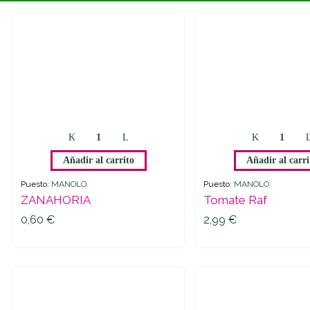
Añadir al carrito
Añadir al carri
Puesto:
MANOLO
Puesto:
MANOLO
ZANAHORIA
Tomate Raf
0,60
€
2,99
€
0,60
€
2,99
€