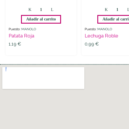
Añadir al carrito
Añadir al carri
Puesto:
MANOLO
Puesto:
MANOLO
Patata Roja
Lechuga Roble
1,19
€
0,99
€
1,19
€
0,99
€