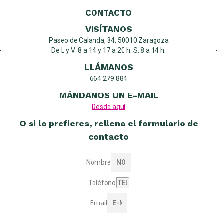
CONTACTO
VISÍTANOS
Paseo de Calanda, 84, 50010 Zaragoza
De L y V: 8 a 14 y 17 a 20 h. S: 8 a 14 h.
LLÁMANOS
664 279 884
MÁNDANOS UN E-MAIL
Desde aquí
O si lo prefieres, rellena el formulario de
contacto
Nombre
Teléfono
Email