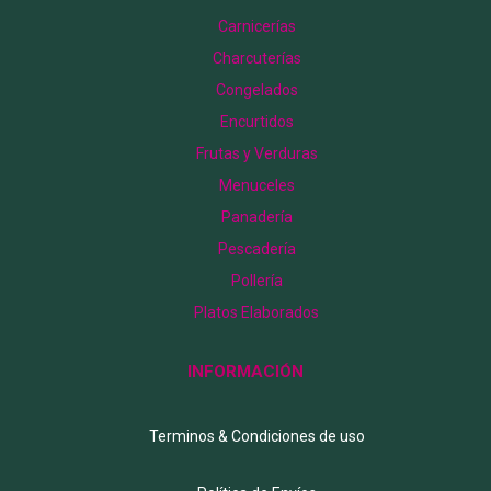
Carnicerías
Charcuterías
Congelados
Encurtidos
Frutas y Verduras
Menuceles
Panadería
Pescadería
Pollería
Platos Elaborados
INFORMACIÓN
Terminos & Condiciones de uso