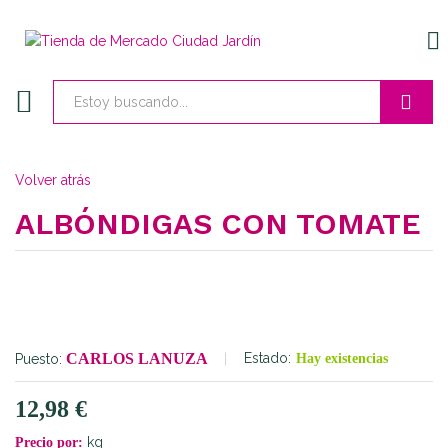
EN
Buscar
Volver atrás
ALBÓNDIGAS CON TOMATE
CARLOS LANUZA
Estado:
Puesto:
Hay existencias
12,98
€
kg
Precio por: