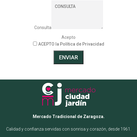
Consulta
Acepto
ACEPTO la Política de Privacidad
ENVIAR
Mercado Tradicional de Zaragoza.
Calidad y confianza servidas con sonrisa y corazón, desde 1961.