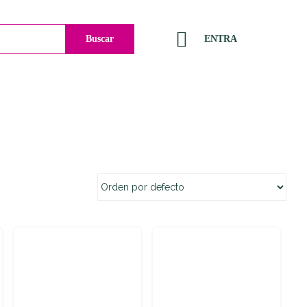
Buscar
ENTRA
Carlos Lanuza