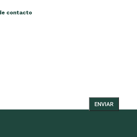
 de contacto
ENVIAR