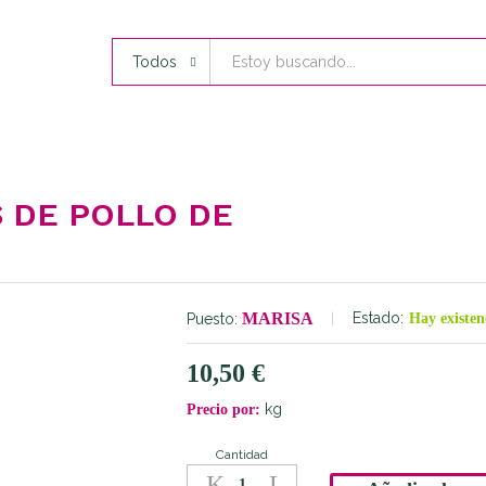
Todos
 DE POLLO DE
MARISA
Estado:
Puesto:
Hay existen
10,50
€
kg
Precio por:
Cantidad
Muslos
Deshuesados