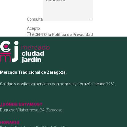
Consulta
Acepto
ACEPTO la Política de Privacidad
Mercado Tradicional de Zaragoza.
Calidad y confianza servidas con sonrisa y corazón, desde 1961.
¿DÓNDE ESTAMOS?
Duquesa Villahermosa, 34. Zaragoza
HORARIO