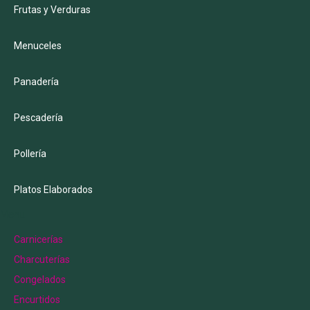
Frutas y Verduras
Menuceles
Panadería
Pescadería
Pollería
Platos Elaborados
Menu
Carnicerías
Charcuterías
Congelados
Encurtidos