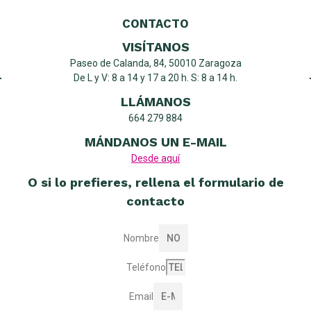
CONTACTO
VISÍTANOS
Paseo de Calanda, 84, 50010 Zaragoza
De L y V: 8 a 14 y 17 a 20 h. S: 8 a 14 h.
LLÁMANOS
664 279 884
MÁNDANOS UN E-MAIL
Desde aquí
O si lo prefieres, rellena el formulario de
contacto
Nombre
Teléfono
Email