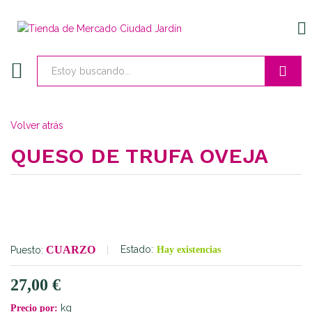
EN
Buscar
Volver atrás
QUESO DE TRUFA OVEJA
CUARZO
Estado:
Puesto:
Hay existencias
27,00
€
kg
Precio por: