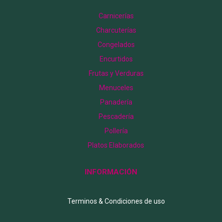
Carnicerías
Charcuterías
Congelados
Encurtidos
Frutas y Verduras
Menuceles
Panadería
Pescadería
Pollería
Platos Elaborados
INFORMACIÓN
Terminos & Condiciones de uso