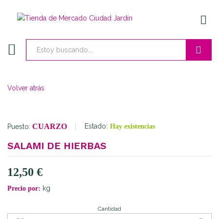
ENTR
Buscar
Volver atrás
CUARZO
Estado:
Puesto:
Hay existencias
SALAMI DE HIERBAS
12,50
€
kg
Precio por:
Cantidad
Salami