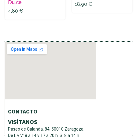
Dulce
18,90
€
4,80
€
CONTACTO
VISÍTANOS
Paseo de Calanda, 84, 50010 Zaragoza
De L y V: 8 a 14 y 17 a 20 h. S: 8 a 14 h.