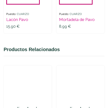
Puesto:
CUARZO
Puesto:
CUARZO
Lacón Pavo
Mortadela de Pavo
15,90
€
8,99
€
Productos Relacionados
Mortadela
Queso