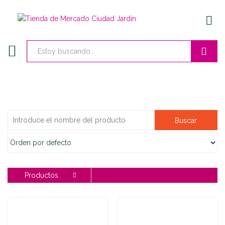
ENTR
Buscar
Charcutería
Cuarzo
Productos