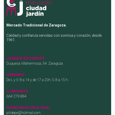
Mercado Tradicional de Zaragoza.
Calidad y confianza servidas con sonrisa y corazón, desde
1961.
¿DÓNDE ESTAMOS?
Duquesa Villahermosa, 34. Zaragoza
HORARIO
De L y V: 8 a 14 y de 17 a 20h. S: 8 a 15 h.
LLÁMANOS
664 279 884
MÁNDANOS UN E-MAIL
pilidepe@hotmail.com