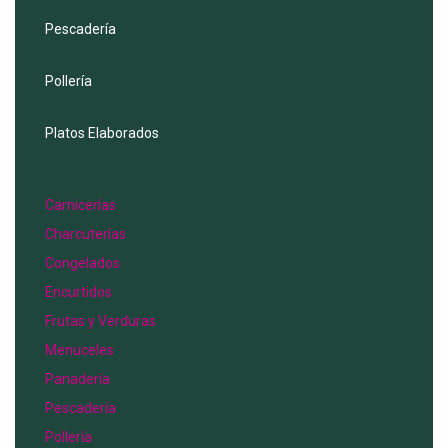
Pescadería
Pollería
Platos Elaborados
Menu
Carnicerías
Charcuterías
Congelados
Encurtidos
Frutas y Verduras
Menuceles
Panadería
Pescadería
Pollería