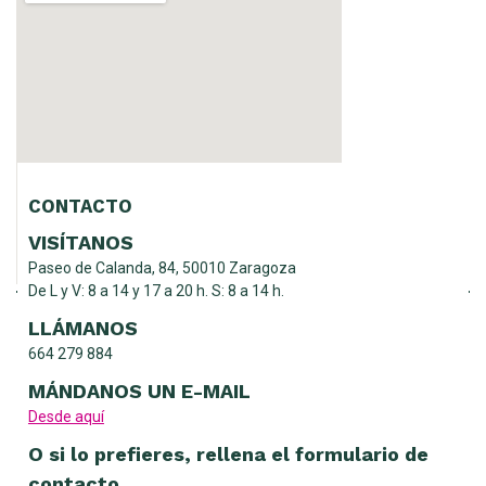
CONTACTO
VISÍTANOS
Paseo de Calanda, 84, 50010 Zaragoza
De L y V: 8 a 14 y 17 a 20 h. S: 8 a 14 h.
LLÁMANOS
664 279 884
MÁNDANOS UN E-MAIL
Desde aquí
O si lo prefieres, rellena el formulario de
contacto