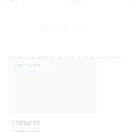
.
.
.
LOADING
.
.
.
CONTACTO