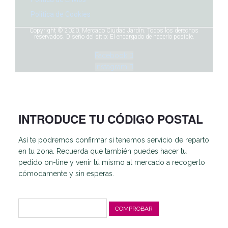
Politica de Cookies
Copyright © 2020. Mercado Ciudad Jardín. Todos los derechos
reservados. Diseño del sitio: El encargado de hacerlo posible.
Facebook
Instagram
INTRODUCE TU CÓDIGO POSTAL
Así te podremos confirmar si tenemos servicio de reparto
en tu zona. Recuerda que también puedes hacer tu
pedido on-line y venir tú mismo al mercado a recogerlo
cómodamente y sin esperas.