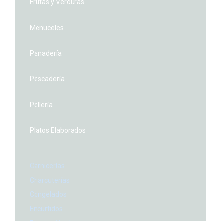
Frutas y Verduras
Menuceles
Panadería
Pescadería
Pollería
Platos Elaborados
Menu
Carnicerías
Charcuterías
Congelados
Encurtidos