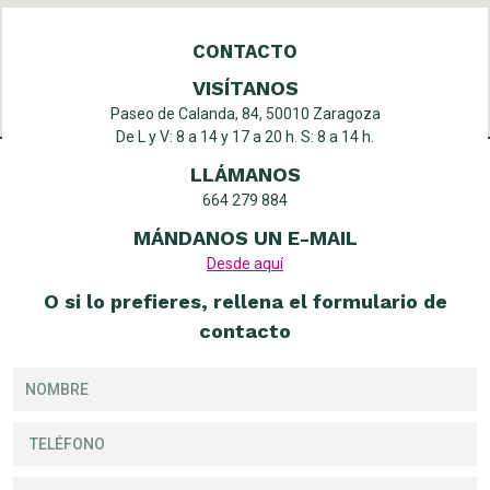
CONTACTO
VISÍTANOS
Paseo de Calanda, 84, 50010 Zaragoza
De L y V: 8 a 14 y 17 a 20 h. S: 8 a 14 h.
LLÁMANOS
664 279 884
MÁNDANOS UN E-MAIL
Desde aquí
O si lo prefieres, rellena el formulario de
contacto