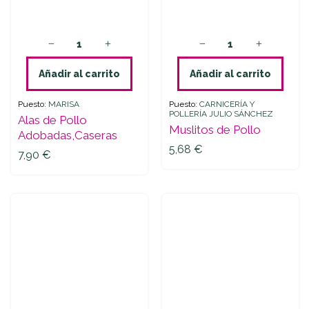
Añadir al carrito
Añadir al carrito
Puesto:
MARISA
Puesto:
CARNICERÍA Y
POLLERÍA JULIO SÁNCHEZ
Alas de Pollo
Muslitos de Pollo
Adobadas,Caseras
5,68
€
7,90
€