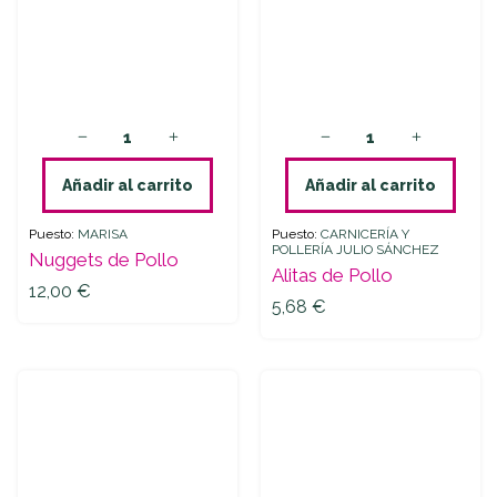
Añadir al carrito
Añadir al carrito
Puesto:
MARISA
Puesto:
CARNICERÍA Y
POLLERÍA JULIO SÁNCHEZ
Nuggets de Pollo
Alitas de Pollo
12,00
€
5,68
€