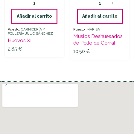
Añadir al carrito
Añadir al carrito
Puesto:
CARNICERÍA Y
Puesto:
MARISA
POLLERÍA JULIO SÁNCHEZ
Muslos Deshuesados
Huevos XL
de Pollo de Corral
2,85
€
10,50
€