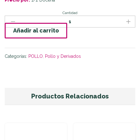
Precio por:
1/2 Docena
Cantidad
Añadir al carrito
Categorías:
POLLO
,
Pollo y Derivados
Productos Relacionados