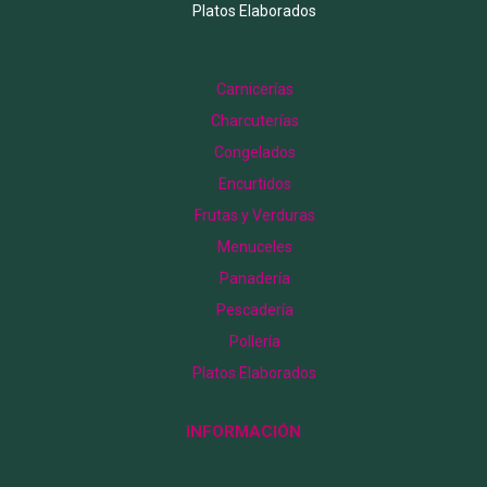
Platos Elaborados
Menu
Carnicerías
Charcuterías
Congelados
Encurtidos
Frutas y Verduras
Menuceles
Panadería
Pescadería
Pollería
Platos Elaborados
INFORMACIÓN