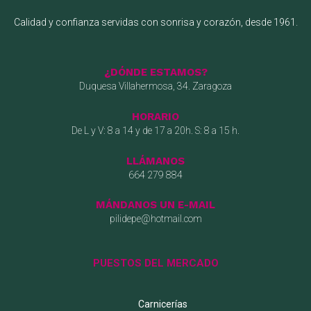
Calidad y confianza servidas con sonrisa y corazón, desde 1961.
¿DÓNDE ESTAMOS?
Duquesa Villahermosa, 34. Zaragoza
HORARIO
De L y V: 8 a 14 y de 17 a 20h. S: 8 a 15 h.
LLÁMANOS
664 279 884
MÁNDANOS UN E-MAIL
pilidepe@hotmail.com
PUESTOS DEL MERCADO
Carnicerías