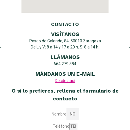
CONTACTO
VISÍTANOS
Paseo de Calanda, 84, 50010 Zaragoza
De L y V: 8 a 14 y 17 a 20 h. S: 8 a 14 h.
LLÁMANOS
664 279 884
MÁNDANOS UN E-MAIL
Desde aquí
O si lo prefieres, rellena el formulario de
contacto
Nombre
Teléfono