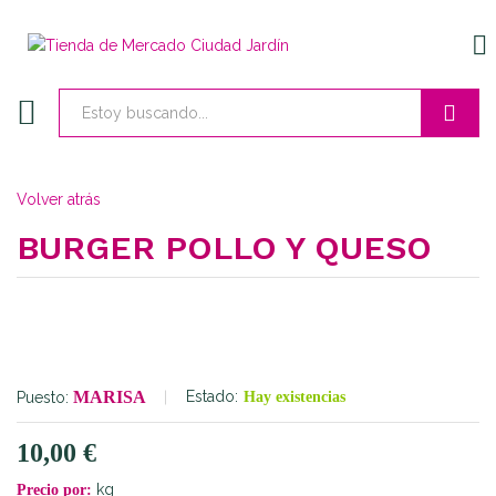
EN
Buscar
Volver atrás
BURGER POLLO Y QUESO
MARISA
Estado:
Puesto:
Hay existencias
10,00
€
kg
Precio por: