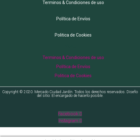
Terminos & Condiciones de uso
Política de Envíos
Politica de Cookies
Menu
Terminos & Condiciones de uso
Política de Envíos
Politica de Cookies
Copyright © 2020. Mercado Ciudad Jardín. Todos los derechos reservados. Diseño
del sitio: El encargado de hacerlo posible.
Facebook
Instagram